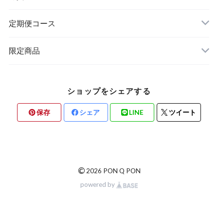
定期便コース
限定商品
ショップをシェアする
保存
シェア
LINE
ツイート
©
2026 PON Q PON
powered by