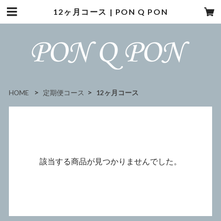
12ヶ月コース | PON Q PON
HOME
定期便コース
12ヶ月コース
該当する商品が見つかりませんでした。